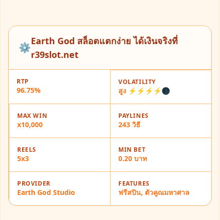
Earth God สล็อตแตกง่าย ได้เงินจริงที่
⚙️
r39slot.net
RTP
VOLATILITY
96.75%
สูง ⚡⚡⚡⚡🌑
MAX WIN
PAYLINES
x10,000
243 วิธี
REELS
MIN BET
5x3
0.20 บาท
PROVIDER
FEATURES
Earth God Studio
ฟรีสปิน, ตัวคูณมหาศาล