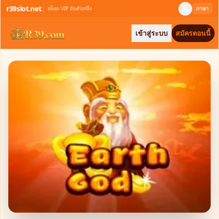
r39slot.net
สล็อต VIP อันดับหนึ่ง
ภาษา
เข้าสู่ระบบ
สมัครตอนนี้