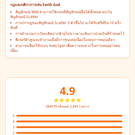
กฎและกติกาการเล่น Earth God
สัญลักษณ์ Wild สามารถใช้แทนที่สัญลักษณ์อื่นได้ทั้งหมด ยกเว้น
สัญลักษณ์ Scatter
การปรากฏของสัญลักษณ์ Scatter 3 ตัวขึ้นไป จะได้รับฟรีสปิน 10 ครั้ง
ทันที
การคำนวณรางวัลจะคิดจากซ้ายไปขวาตามเส้นการจ่ายเงินที่กำหนดไว้
ฟีเจอร์ตัวคูณจะทำงานเมื่อมีการชนะต่อเนื่องในรอบการหมุนเดียว
สามารถเลือกใช้ระบบ Auto Spin เพื่อความสะดวกในการเล่นอย่างต่อ
เนื่อง
4.9
⭐⭐⭐⭐⭐
2840 รีวิวทั้งหมด 2,840 รายการ
5
4
3
2