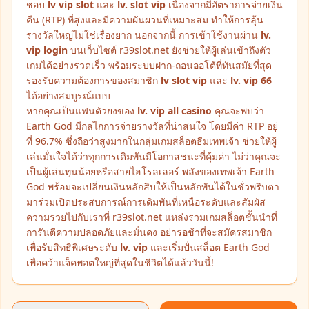
ชอบ
lv vip slot
และ
lv. slot vip
เนื่องจากมีอัตราการจ่ายเงิน
คืน (RTP) ที่สูงและมีความผันผวนที่เหมาะสม ทำให้การลุ้น
รางวัลใหญ่ไม่ใช่เรื่องยาก นอกจากนี้ การเข้าใช้งานผ่าน
lv.
vip login
บนเว็บไซต์ r39slot.net ยังช่วยให้ผู้เล่นเข้าถึงตัว
เกมได้อย่างรวดเร็ว พร้อมระบบฝาก-ถอนออโต้ที่ทันสมัยที่สุด
รองรับความต้องการของสมาชิก
lv slot vip
และ
lv. vip 66
ได้อย่างสมบูรณ์แบบ
หากคุณเป็นแฟนตัวยงของ
lv. vip all casino
คุณจะพบว่า
Earth God มีกลไกการจ่ายรางวัลที่น่าสนใจ โดยมีค่า RTP อยู่
ที่ 96.7% ซึ่งถือว่าสูงมากในกลุ่มเกมสล็อตธีมเทพเจ้า ช่วยให้ผู้
เล่นมั่นใจได้ว่าทุกการเดิมพันมีโอกาสชนะที่คุ้มค่า ไม่ว่าคุณจะ
เป็นผู้เล่นทุนน้อยหรือสายไฮโรลเลอร์ พลังของเทพเจ้า Earth
God พร้อมจะเปลี่ยนเงินหลักสิบให้เป็นหลักพันได้ในชั่วพริบตา
มาร่วมเปิดประสบการณ์การเดิมพันที่เหนือระดับและสัมผัส
ความรวยไปกับเราที่ r39slot.net แหล่งรวมเกมสล็อตชั้นนำที่
การันตีความปลอดภัยและมั่นคง อย่ารอช้าที่จะสมัครสมาชิก
เพื่อรับสิทธิพิเศษระดับ
lv. vip
และเริ่มปั่นสล็อต Earth God
เพื่อคว้าแจ็คพอตใหญ่ที่สุดในชีวิตได้แล้ววันนี้!