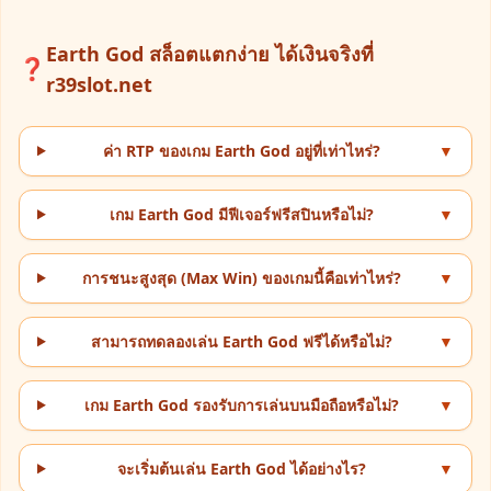
Earth God สล็อตแตกง่าย ได้เงินจริงที่
❓
r39slot.net
ค่า RTP ของเกม Earth God อยู่ที่เท่าไหร่?
▼
เกม Earth God มีฟีเจอร์ฟรีสปินหรือไม่?
▼
การชนะสูงสุด (Max Win) ของเกมนี้คือเท่าไหร่?
▼
สามารถทดลองเล่น Earth God ฟรีได้หรือไม่?
▼
เกม Earth God รองรับการเล่นบนมือถือหรือไม่?
▼
จะเริ่มต้นเล่น Earth God ได้อย่างไร?
▼