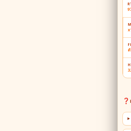
R
9
M
x
F
ต
H
3
❓