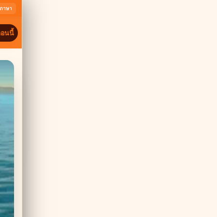
ภาษา
อนนี้