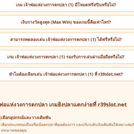
เกม เจ้าพ่อแห่งวงการตกปลา (1) มีโหมดฟรีสปินหรือไม่?
เงินรางวัลสูงสุด (Max Win) ของเกมนี้คือเท่าไหร่?
สามารถทดลองเล่น เจ้าพ่อแห่งวงการตกปลา (1) ได้ฟรีหรือไม่?
เกม เจ้าพ่อแห่งวงการตกปลา (1) รองรับการเล่นผ่านมือถือหรือไม่?
ทำไมต้องเลือกเล่น เจ้าพ่อแห่งวงการตกปลา (1) ที่ r39slot.net?
าพ่อแห่งวงการตกปลา เกมยิงปลาแตกง่ายที่ r39slot.net
เลือกอุปกรณ์และวางเดิมพัน
เลือกประเภทของปืนหรือเบ็ดตกปลาที่คุณต้องการ และปรับระดับเงินเดิมพันให้เหมาะสมก
ประมาณของคุณ