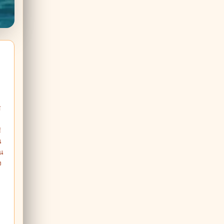
ส
!
น
ัน
ง