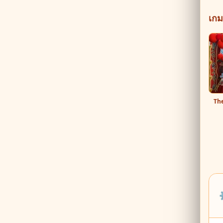
เกมท
Th