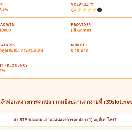
TP
VOLATILITY
7.2%
สูง ⚡⚡⚡⚡🌑
AX WIN
PROVIDER
10000
Jili Games
EATURES
MIN BET
ัวคูณสะสม, กระสุนพิเศษ
0.10 บาท
IT FREQUENCY
2%
เจ้าพ่อแห่งวงการตกปลา เกมยิงปลาแตกง่ายที่ r39slot.ne
ค่า RTP ของเกม เจ้าพ่อแห่งวงการตกปลา (1) อยู่ที่เท่าไหร่?