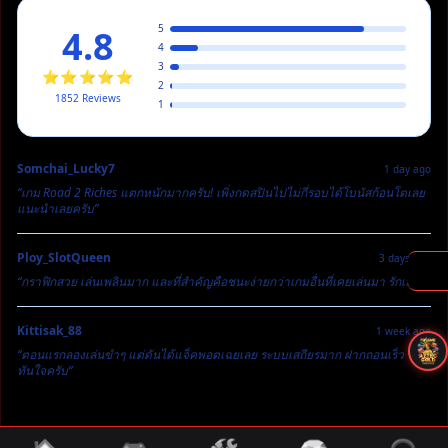
5
4.8
4
3
⭐⭐⭐⭐⭐
2
1852 Reviews
1
Somchai_Lucky7
1 day ago
“เกม Road 2 Riches แตกหนักมากครับ! เพิ่งกดสปินไปไม่กี่รอบได้โบนัสก้อนโตเลย
แนะนำเลยครับ”
Ploy_SlotQueen
3 days ago
“กราฟิกสวย เล่นเพลินมาก และที่สำคัญคือชนะง่ายกว่าเกมอื่นที่เคยเล่นมา รักเลย!”
Kittisak_88
1 week ago
“ตอนแรกลองเล่นขำๆ แต่ดันได้แจ็คพอตเฉยเลย ระบบเสถียรมาก ฝากถอนเร็ว
ทันใจครับ”