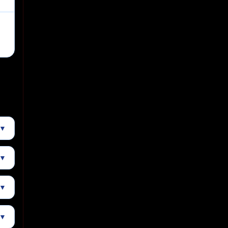
▼
▼
▼
▼