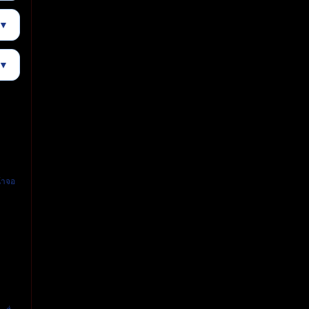
▼
▼
น้าจอ