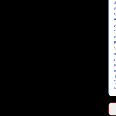
ส
ค
น
ซ
ค
ช
เ
P
ช
จ
ค
ห
ก
ว
ใ
เ