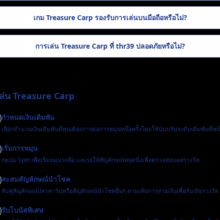
เกม Treasure Carp รองรับการเล่นบนมือถือหรือไม่?
การเล่น Treasure Carp ที่ thr39 ปลอดภัยหรือไม่?
ีเล่น Treasure Carp
กำหนดเงินเดิมพัน
เลือกจำนวนเงินเดิมพันที่คุณต้องการต่อการหมุนหนึ่งครั้งโดยใช้ปุ่มปรับระดับเดิมพันที่ห
เริ่มการหมุน
กดปุ่ม Spin เพื่อเริ่มหมุนวงล้อ และรอให้สัญลักษณ์หยุดนิ่งเพื่อตรวจสอบผลรางวัล
สะสมสัญลักษณ์นำโชค
จับคู่สัญลักษณ์ปลาคาร์ปหรือสัญลักษณ์นำโชคอื่นๆ ตามเส้นการจ่ายเงินเพื่อรับเงินรางวัล
รับโบนัสพิเศษ