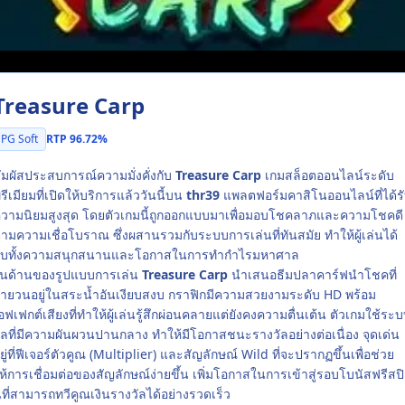
▶
Treasure Carp
PG Soft
RTP 96.72%
ัมผัสประสบการณ์ความมั่งคั่งกับ
Treasure Carp
เกมสล็อตออนไลน์ระดับ
รีเมียมที่เปิดให้บริการแล้ววันนี้บน
thr39
แพลตฟอร์มคาสิโนออนไลน์ที่ได้ร
วามนิยมสูงสุด โดยตัวเกมนี้ถูกออกแบบมาเพื่อมอบโชคลาภและความโชคดี
ามความเชื่อโบราณ ซึ่งผสานรวมกับระบบการเล่นที่ทันสมัย ทำให้ผู้เล่นได้
ับทั้งความสนุกสนานและโอกาสในการทำกำไรมหาศาล
นด้านของรูปแบบการเล่น
Treasure Carp
นำเสนอธีมปลาคาร์ฟนำโชคที่
่ายวนอยู่ในสระน้ำอันเงียบสงบ กราฟิกมีความสวยงามระดับ HD พร้อม
อฟเฟกต์เสียงที่ทำให้ผู้เล่นรู้สึกผ่อนคลายแต่ยังคงความตื่นเต้น ตัวเกมใช้ระ
ีลที่มีความผันผวนปานกลาง ทำให้มีโอกาสชนะรางวัลอย่างต่อเนื่อง จุดเด่น
ยู่ที่ฟีเจอร์ตัวคูณ (Multiplier) และสัญลักษณ์ Wild ที่จะปรากฏขึ้นเพื่อช่วย
ห้การเชื่อมต่อของสัญลักษณ์ง่ายขึ้น เพิ่มโอกาสในการเข้าสู่รอบโบนัสฟรีสปิ
ที่สามารถทวีคูณเงินรางวัลได้อย่างรวดเร็ว