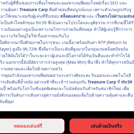
ำหรับผู้ที่ชื่นชอบการเสี่ยงโชคและมองหาเกมที่ตอบโจทย์เรื่อง SEO และ
วามคุ้มค่า
Treasure Carp
คือคำตอบที่สมบูรณ์แบบ เพราะตัวเกมถูกปรับจู
มาให้เหมาะสมกับผู้เล่นที่ชื่นชอบ
สล็อตแตกง่าย
และ
เว็บตรงไม่ผ่านเอเย่นต
ึ่งเป็นหัวใจหลักของ thr39 ที่เน้นความโปร่งใสและยุติธรรม การที่เกมนี้ได้ร
วามนิยมอย่างสูงเป็นเพราะกลไกการจ่ายเงินที่สมดุล ทำให้ผู้เล่นรู้สึกว่าการ
นะรางวัลใหญ่ไม่ใช่เรื่องยากจนเกินไป
มื่อพิจารณาถึงศักยภาพในการชนะ เกมนี้มาพร้อมกับค่า RTP (Return to
layer) สูงถึง 96.72% ซึ่งถือว่าเป็นระดับที่สูงมากในกลุ่มเกมสล็อตปัจจุบัน
่วยให้มั่นใจได้ว่าในระยะยาวผู้เล่นจะมีโอกาสได้รับเงินคืนและทำกำไรได้
ริง นอกจากนี้ยังมีอัตราการจ่ายสูงสุด (Max Win) ที่น่าทึ่ง ทำให้ทุกการสปินม
วามหมายและเต็มไปด้วยความหวัง
ากคุณกำลังมองหาเกมที่ผสมผสานระหว่างศิลปะตะวันออกและเทคโนโลยี
ารเดิมพันที่ล้ำสมัย อย่ารอช้าที่จะเข้าร่วมสนุกกับ
Treasure Carp
ที่
thr39
ันนี้ พร้อมรับโปรโมชั่นสุดพิเศษและโบนัสต้อนรับสำหรับสมาชิกใหม่ เพื่อ
ห้การเริ่มต้นการเดินทางสู่ความมั่งคั่งของคุณเต็มไปด้วยความคุ้มค่าและตื่น
ต้นที่สุด!
ทดลองเล่นฟรี
เล่นด้วยเงินจริง